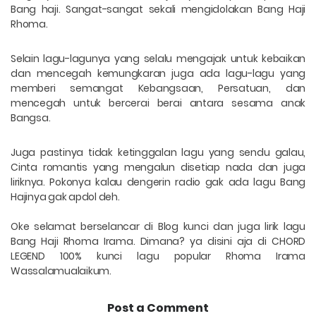
Bang haji. Sangat-sangat sekali mengidolakan Bang Haji
Rhoma.
Selain lagu-lagunya yang selalu mengajak untuk kebaikan
dan mencegah kemungkaran juga ada lagu-lagu yang
memberi semangat Kebangsaan, Persatuan, dan
mencegah untuk bercerai berai antara sesama anak
Bangsa.
Juga pastinya tidak ketinggalan lagu yang sendu galau,
Cinta romantis yang mengalun disetiap nada dan juga
liriknya. Pokonya kalau dengerin radio gak ada lagu Bang
Hajinya gak apdol deh.
Oke selamat berselancar di Blog kunci dan juga lirik lagu
Bang Haji Rhoma Irama. Dimana? ya disini aja di CHORD
LEGEND 100% kunci lagu popular Rhoma Irama
Wassalamualaikum.
Post a Comment