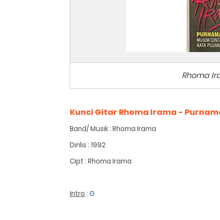
Rhoma Ir
Kunci Gitar Rhoma Irama - Purnam
Band/ Musik : Rhoma Irama
Dirilis : 1992
Cipt : Rhoma Irama
Intro
:
G