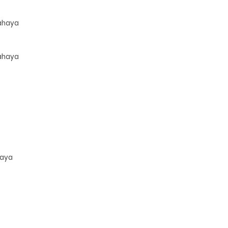
ahaya
ahaya
haya