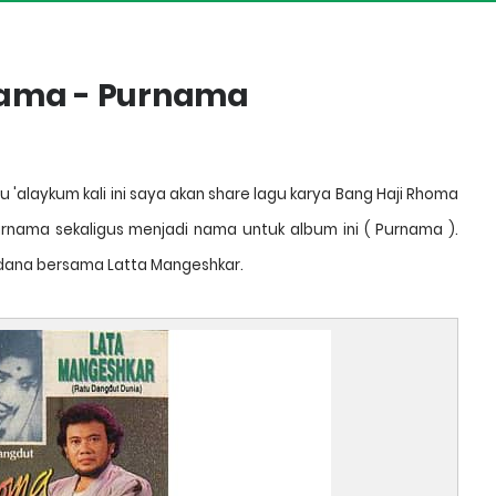
rama - Purnama
t
 'alaykum kali ini saya akan share lagu karya Bang Haji Rhoma
rnama sekaligus menjadi nama untuk album ini ( Purnama ).
dana bersama Latta Mangeshkar.