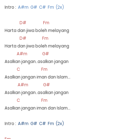
Intro :
A#m G# C# Fm (2x)
D# Fm
Harta dan jiwa boleh melayang
D# Fm
Harta dan jiwa boleh melayang
A#m G#
Asalkan jangan..asalkan jangan
C Fm
Asalkan jangan iman dan Islam…
A#m G#
Asalkan jangan..asalkan jangan
C Fm
Asalkan jangan iman dan Islam…
Intro :
A#m G# C# Fm (2x)