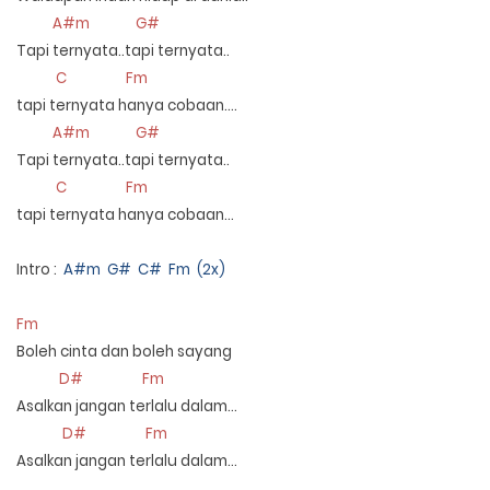
A#m G#
Tapi ternyata..tapi ternyata..
C Fm
tapi ternyata hanya cobaan….
A#m G#
Tapi ternyata..tapi ternyata..
C Fm
tapi ternyata hanya cobaan…
Intro :
A#m G# C# Fm (2x)
Fm
Boleh cinta dan boleh sayang
D# Fm
Asalkan jangan terlalu dalam…
D# Fm
Asalkan jangan terlalu dalam…