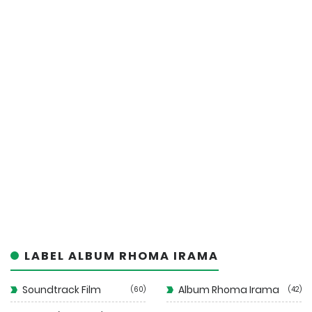
LABEL ALBUM RHOMA IRAMA
Soundtrack Film
Album Rhoma Irama
60
42