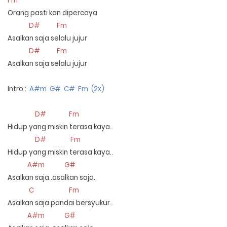
Fm
Orang pasti kan dipercaya
D# Fm
Asalkan saja selalu jujur
D# Fm
Asalkan saja selalu jujur
Intro :
A#m G# C# Fm (2x)
D# Fm
Hidup yang miskin terasa kaya..
D# Fm
Hidup yang miskin terasa kaya..
A#m G#
Asalkan saja..asalkan saja..
C Fm
Asalkan saja pandai bersyukur..
A#m G#