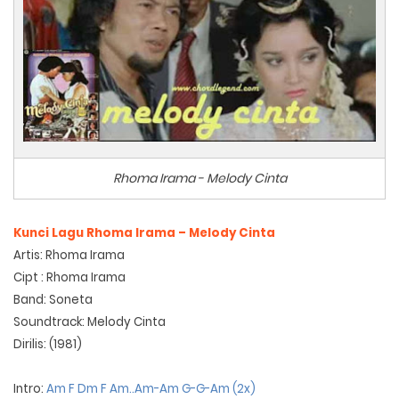
Rhoma Irama - Melody Cinta
Kunci Lagu Rhoma Irama – Melody Cinta
Artis: Rhoma Irama
Cipt : Rhoma Irama
Band: Soneta
Soundtrack: Melody Cinta
Dirilis: (1981)
Intro:
Am F Dm F Am..Am-Am G-G-Am (2x)