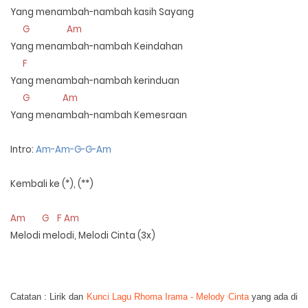
Yang menambah-nambah kasih Sayang
G
Am
Yang menambah-nambah Keindahan
F
Yang menambah-nambah kerinduan
G
Am
Yang menambah-nambah Kemesraan
Intro:
Am-Am-G-G-Am
Kembali ke (*), (**)
Am
G
F Am
Melodi melodi, Melodi Cinta (3x)
Catatan : Lirik dan
Kunci Lagu Rhoma Irama - Melody Cinta
yang ada di