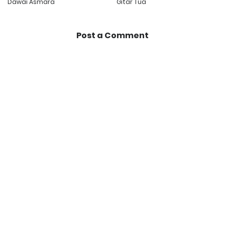
Dawai Asmara
Gitar Tua
Post a Comment