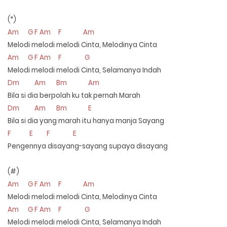
(*)
Am
G F Am
F
Am
Melodi melodi melodi Cinta, Melodinya Cinta
Am
G F Am
F
G
Melodi melodi melodi Cinta, Selamanya Indah
Dm
Am
Bm
Am
Bila si dia berpolah ku tak pernah Marah
Dm
Am
Bm
E
Bila si dia yang marah itu hanya manja Sayang
F
E
F
E
Pengennya disayang-sayang supaya disayang
(#)
Am
G F Am
F
Am
Melodi melodi melodi Cinta, Melodinya Cinta
Am
G F Am
F
G
Melodi melodi melodi Cinta, Selamanya Indah