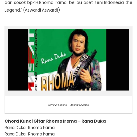
dari sosok bpk.H.Rhoma Irama, beliau aset seni Indonesia the
Legend.” (Aswardi Aswardi)
Sifana Chord - Rhoma Irama
Chord Kunci Gitar Rhoma Irama – Rana Duka
Rana Duka : Rhoma Irama
Rana Duka : Rhoma Irama