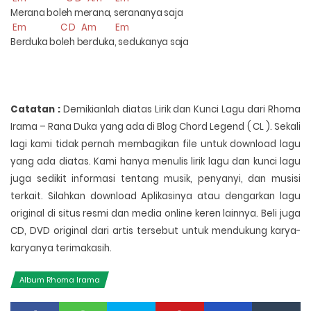
Merana boleh merana, serananya saja
Em C D Am Em
Berduka boleh berduka, sedukanya saja
Catatan :
Demikianlah diatas Lirik dan Kunci Lagu dari Rhoma
Irama – Rana Duka yang ada di Blog Chord Legend ( CL ). Sekali
lagi kami tidak pernah membagikan file untuk download lagu
yang ada diatas. Kami hanya menulis lirik lagu dan kunci lagu
juga sedikit informasi tentang musik, penyanyi, dan musisi
terkait. Silahkan download Aplikasinya atau dengarkan lagu
original di situs resmi dan media online keren lainnya. Beli juga
CD, DVD original dari artis tersebut untuk mendukung karya-
karyanya terimakasih.
Album Rhoma Irama