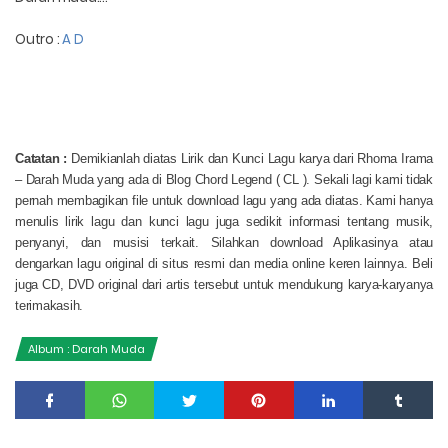
Outro :
A D
Catatan :
Demikianlah diatas Lirik dan Kunci Lagu karya dari Rhoma Irama
– Darah Muda yang ada di Blog Chord Legend ( CL ). Sekali lagi kami tidak
pernah membagikan file untuk download lagu yang ada diatas. Kami hanya
menulis lirik lagu dan kunci lagu juga sedikit informasi tentang musik,
penyanyi, dan musisi terkait. Silahkan download Aplikasinya atau
dengarkan lagu original di situs resmi dan media online keren lainnya. Beli
juga CD, DVD original dari artis tersebut untuk mendukung karya-karyanya
terimakasih.
Album : Darah Muda