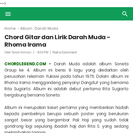
-->
Home
›
Album : Darah Muda
Chord Gitar dan Lirik Darah Muda -
Rhoma Irama
Oleh Tendi Hilman
-
8:33 PM
Post a Comment
CHORDLEGEND.COM -
Darah Muda adalah album Soneta
Group ke 4. Album ini berisi 9 lagu yang diedarkan oleh
perusahan rekaman Yukawi pada tahun 1975. Dalam album ini
Rhoma Irama menggandeng penyanyi Dangdut yang bernama
Rita Sugiarto. Album ini adalah debut pertama Rita Sugiarto
bergabung bersama Soneta.
Album ini merupakan kaset pertama yang memberikan hadiah
kepada pembelinya berupa sebuah poster yang berukuran
sangat besar yang bergambar Pak Haji yang sudah tidak
gondrong lagi sepulang ibadah haji dan Rita S. yang sedang
melambaikan tangan.