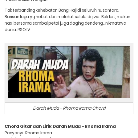
Tak terbanding kehebatan Bang Haji di seluruh nusantara.
Barisan lagu yg hebat dan melekat selalu di jiwa. Bak kat, makan
nasi bersama sambal petai juga daging dendeng.. nikmatnya
dunia. RSO IV
Darah Muda - Rhoma Irama Chord
Chord Gitar dan Lirik Darah Muda - Rhoma Irama
Penyanyi : Rhoma Irama