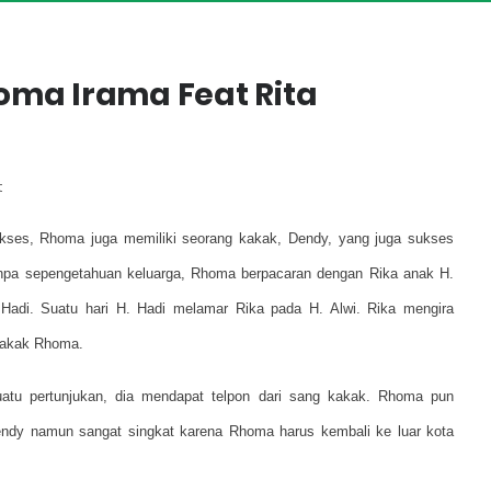
oma Irama Feat Rita
t
ses, Rhoma juga memiliki seorang kakak, Dendy, yang juga sukses
 Tanpa sepengetahuan keluarga, Rhoma berpacaran dengan Rika anak H.
Hadi. Suatu hari H. Hadi melamar Rika pada H. Alwi. Rika mengira
 kakak Rhoma.
atu pertunjukan, dia mendapat telpon dari sang kakak. Rhoma pun
endy namun sangat singkat karena Rhoma harus kembali ke luar kota