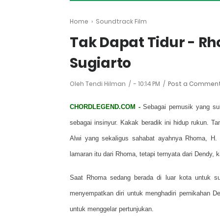
Home
›
Soundtrack Film
Tak Dapat Tidur - Rh
Sugiarto
Oleh Tendi Hilman
-
10:14 PM
Post a Commen
CHORDLEGEND.COM -
Sebagai pemusik yang suk
sebagai insinyur. Kakak beradik ini hidup rukun.
Alwi yang sekaligus sahabat ayahnya Rhoma, H. 
lamaran itu dari Rhoma, tetapi ternyata dari Dendy,
Saat Rhoma sedang berada di luar kota untuk su
menyempatkan diri untuk menghadiri pernikahan D
untuk menggelar pertunjukan.