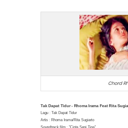
Chord Rh
Tak Dapat Tidur - Rhoma Irama Feat Rita Sugia
Lagu : Tak Dapat Tidur
Artis : Rhoma Irama/Rita Sugiarto
Soundtrack film : "Cinta Segi Tiga"