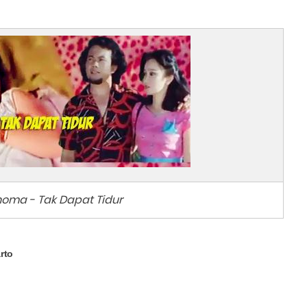
oma - Tak Dapat Tidur
rto