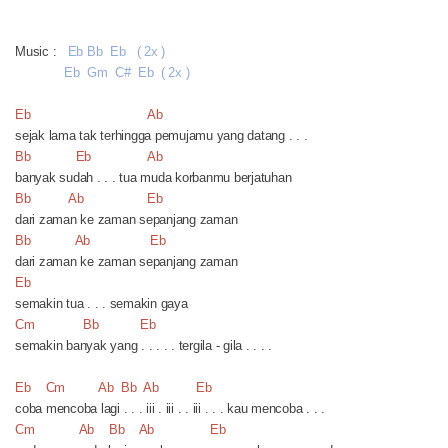
Music :
Eb Bb Eb ( 2x )
Eb Gm C# Eb ( 2x )
Eb Ab
sejak lama tak terhingga pemujamu yang datang . . .
Bb Eb Ab
banyak sudah . . . tua muda korbanmu berjatuhan
Bb Ab Eb
dari zaman ke zaman sepanjang zaman
Bb Ab Eb
dari zaman ke zaman sepanjang zaman
Eb
semakin tua . . . semakin gaya
Cm Bb Eb
semakin banyak yang . . . . . tergila - gila . . . .
Eb Cm Ab Bb Ab Eb
coba mencoba lagi . . . iii . iii . . iii . . . kau mencoba . . .
Cm Ab Bb Ab Eb