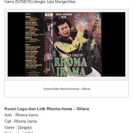
Irama (SONETA) dengan Lata Mangeshkar..
Chord Gitar Rhoma Irama - Sifana
Kunci Lagu dan Lirik Rhoma Irama – Sifana
Artis : Rhoma Irama
Cipt : Rhoma Irama
Genre : Dangdut