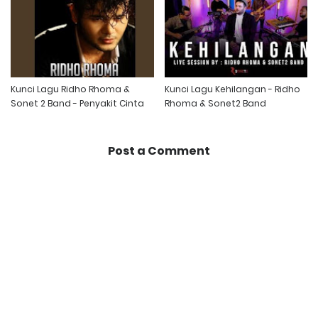
Kunci Lagu Ridho Rhoma &
Kunci Lagu Kehilangan - Ridho
Sonet 2 Band - Penyakit Cinta
Rhoma & Sonet2 Band
Post a Comment