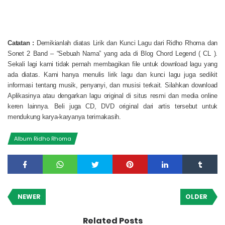
Catatan :
Demikianlah diatas Lirik dan Kunci Lagu dari Ridho Rhoma dan
Sonet 2 Band – “Sebuah Nama” yang ada di Blog Chord Legend ( CL ).
Sekali lagi kami tidak pernah membagikan file untuk download lagu yang
ada diatas. Kami hanya menulis lirik lagu dan kunci lagu juga sedikit
informasi tentang musik, penyanyi, dan musisi terkait. Silahkan download
Aplikasinya atau dengarkan lagu original di situs resmi dan media online
keren lainnya. Beli juga CD, DVD original dari artis tersebut untuk
mendukung karya-karyanya terimakasih.
Album Ridho Rhoma
NEWER
OLDER
Related Posts