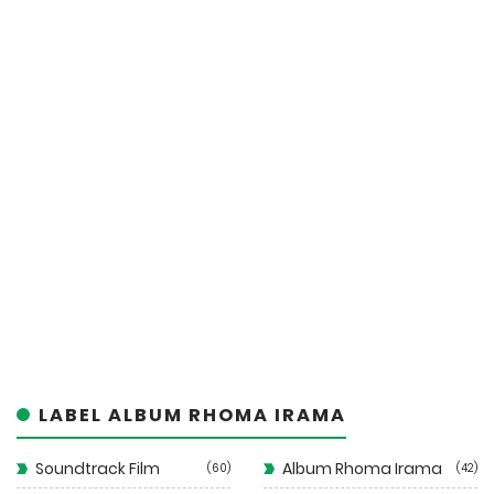
LABEL ALBUM RHOMA IRAMA
Soundtrack Film
Album Rhoma Irama
60
42