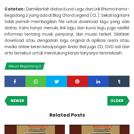
Catatan :
Demikianlah diatas
Kunci Lagu dan Lirik Rhoma Irama -
Begadang 2
yang ada di Blog Chord Legend ( CL ). Sekali lagi kami
tidak pernah membagikan file untuk download lagu yang ada
diatas. Kami hanya menulis lirik lagu dan kunci lagu juga sedikit
informasi tentang musik, penyanyi, dan musisi terkait. Silahkan
download atau dengarkan lagu original di aplikasi resmi atau
media online keren kesayangan Anda. Beli juga CD, DVD asli dari
artis tersebut untuk mendukung karya-karyanya terimakasih.
Album Begadang II
NEWER
OLDER
Related Posts