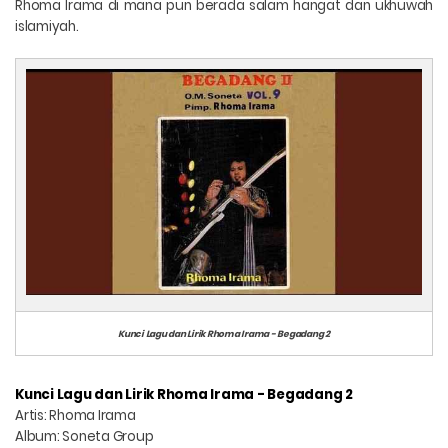
Rhoma Irama di mana pun berada salam hangat dan ukhuwah
islamiyah.
Kunci Lagu dan Lirik Rhoma Irama - Begadang 2
Kunci Lagu dan Lirik Rhoma Irama - Begadang 2
Artis: Rhoma Irama
Album: Soneta Group