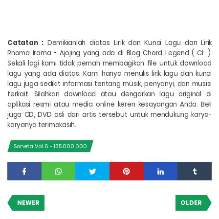
Catatan :
Demikianlah diatas Lirik dan Kunci Lagu dan Lirik
Rhoma Irama - Ajojing yang ada di Blog Chord Legend ( CL ).
Sekali lagi kami tidak pernah membagikan file untuk download
lagu yang ada diatas. Kami hanya menulis lirik lagu dan kunci
lagu juga sedikit informasi tentang musik, penyanyi, dan musisi
terkait. Silahkan download atau dengarkan lagu original di
aplikasi resmi atau media online keren kesayangan Anda. Beli
juga CD, DVD asli dari artis tersebut untuk mendukung karya-
karyanya terimakasih.
Soneta Vol 6 - 135.000.000
NEWER
OLDER