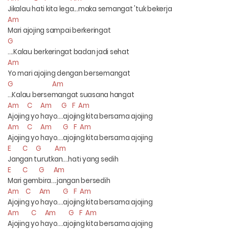
Jikalau hati kita lega...maka semangat 'tuk bekerja
Am
Mari ajojing sampai berkeringat
G
....Kalau berkeringat badan jadi sehat
Am
Yo mari ajojing dengan bersemangat
G Am
...Kalau bersemangat suasana hangat
Am C Am G F Am
Ajojing yo hayo....ajojing kita bersama ajojing
Am C Am G F Am
Ajojing yo hayo....ajojing kita bersama ajojing
E C G Am
Jangan turutkan....hati yang sedih
E C G Am
Mari gembira....jangan bersedih
Am C Am G F Am
Ajojing yo hayo....ajojing kita bersama ajojing
Am C Am G F Am
Ajojing yo hayo....ajojing kita bersama ajojing