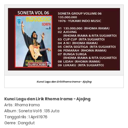
Kunci Lagu dan Lirik Rhoma Irama - Ajojing
Kunci Lagu dan Lirik Rhoma Irama - Ajojing
Artis : Rhoma Irama
Album : Soneta Vol 6 : 135 Juta
Tanggal rilis : 1 April 1976
Genre : Dangdut