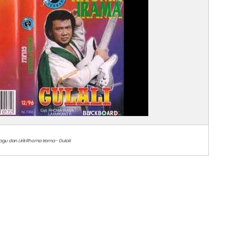
agu dan Lirik Rhoma Irama - Gulali