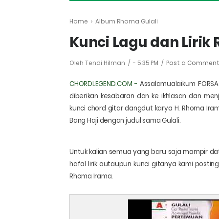
Home
›
Album Rhoma Gulali
Kunci Lagu dan Lirik
Oleh Tendi Hilman
-
5:35 PM
Post a Commen
CHORDLEGEND.COM -
Assalamualaikum FORSA 
diberikan kesabaran dan ke ikhlasan dan men
kunci chord gitar dangdut karya H. Rhoma Iram
Bang Haji dengan judul sama Gulali.
Untuk kalian semua yang baru saja mampir da
hafal lirik autaupun kunci gitanya kami post
Rhoma Irama.