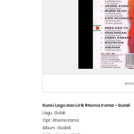
Kunci L
Kunci Lagu dan Lirik Rhoma Irama - Gulali
Lagu : Gulali
Cipt : Rhoma Irama
Album : Gualali