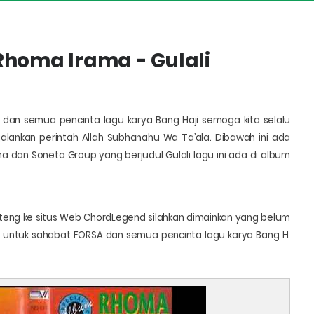
 Rhoma Irama - Gulali
t
dan semua pencinta lagu karya Bang Haji semoga kita selalu
jalankan perintah
Allah Subhanahu Wa Ta’ala
. Dibawah ini ada
a dan Soneta Group yang berjudul Gulali lagu ini ada di album
teng ke situs Web ChordLegend silahkan dimainkan yang belum
ing untuk sahabat FORSA dan semua pencinta lagu karya Bang H.