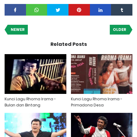
NEWER
OLDER
Related Posts
Kunci Lagu Rhoma Irama -
Kunci Lagu Rhoma Irama -
Bulan dan Bintang
Primadona Desa