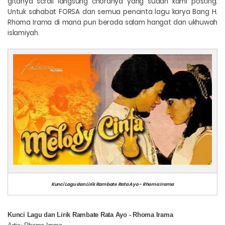
gitanya scroll langsung chordnya yang sudah kami posting.
Untuk sahabat FORSA dan semua pencinta lagu karya Bang H.
Rhoma Irama di mana pun berada salam hangat dan ukhuwah
islamiyah.
Kunci Lagu dan Lirik Rambate Rata Ayo - Rhoma Irama
Kunci Lagu dan Lirik Rambate Rata Ayo - Rhoma Irama