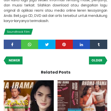
dan kunci lagu juga sedikit informasi tentang musik, penyanyi,
dan musisi terkait. Silahkan download atau dengarkan lagu
original di aplikasi resmi atau media online keren kesayangan
Anda. Beli juga CD, DVD asli dari artis tersebut untuk mendukung
karya-karyanya terimakasih.
Soundtrack Film
NEWER
OLDER
Related Posts